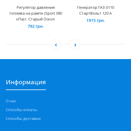
Регулятор давления
Генератор ГАЗ-3110
топлива на рампе (Sport 380
СтартВольт 120 А
кПа) г. Старый Оскол
1915 грн.
792 грн.
Информация
О нас
Способы оплаты
Способы доставки