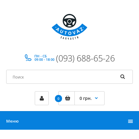
(093) 688-65-26
ПН - СБ
09:00 - 18:00
0 грн.
0
Меню