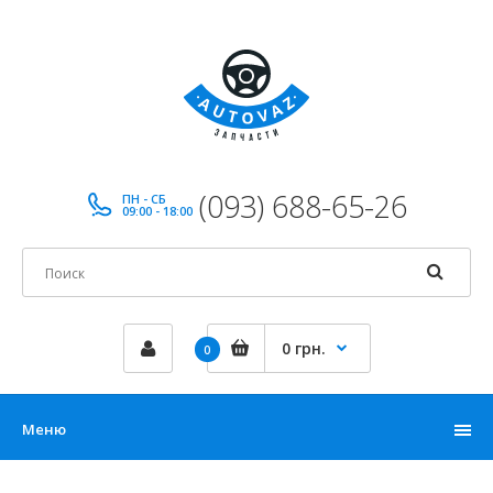
(093) 688-65-26
ПН - СБ
09:00 - 18:00
0 грн.
0
Меню