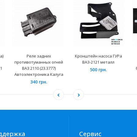
а)
Реле задних
Кронштейн насоса ГУРа
противотуманных огней
ВАЗ-2121 металл
01
ВАЗ 2110 (23.3777)
500 грн.
Автоэлектроника Калуга
340 грн.
ддержка
Сервис