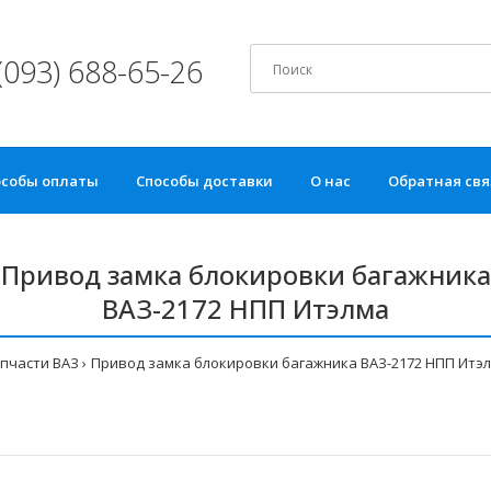
(093) 688-65-26
особы оплаты
Способы доставки
О нас
Обратная свя
Привод замка блокировки багажника
ВАЗ-2172 НПП Итэлма
пчасти ВАЗ
Привод замка блокировки багажника ВАЗ-2172 НПП Итэ