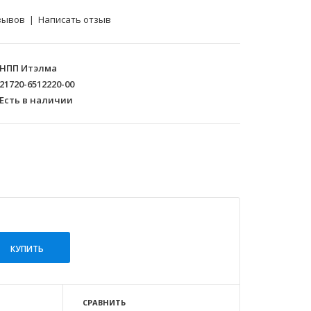
зывов
|
Написать отзыв
НПП Итэлма
21720-6512220-00
Есть в наличии
СРАВНИТЬ