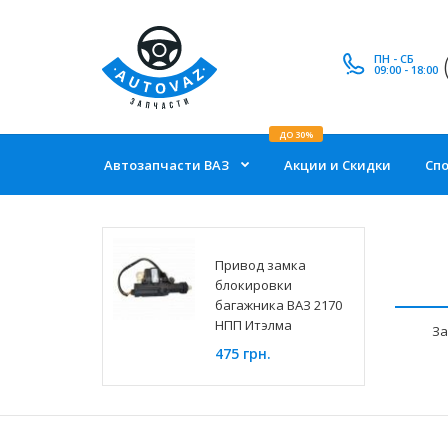
ПН - СБ
09:00 - 18:00
ДО 30%
Автозапчасти ВАЗ
Акции и Скидки
Сп
Привод замка
блокировки
багажника ВАЗ 2170
НПП Итэлма
За
475 грн.