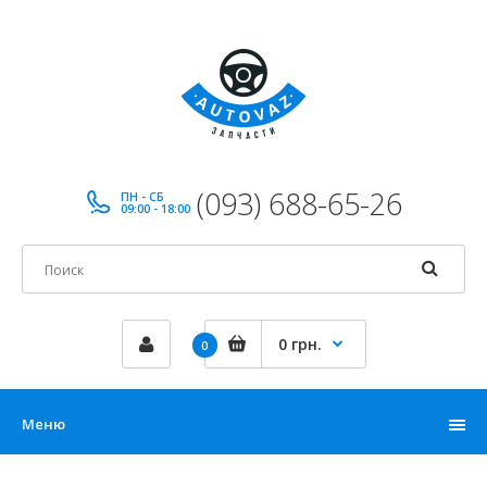
(093) 688-65-26
ПН - СБ
09:00 - 18:00
0 грн.
0
Меню