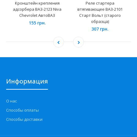
Кронштейн крепления
Реле стартера
адсорбера ВАЗ-2123 Niva
втягивающее ВАЗ-2101
Chevrolet АвтоВАЗ
Старт Вольт (старого
образца)
155 грн.
307 грн.
Информация
О нас
Способы оплаты
Способы доставки