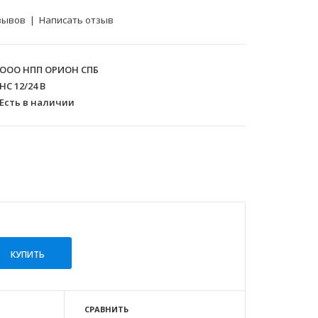
зывов
|
Написать отзыв
ООО НПП ОРИОН СПБ
НС 12/24 В
Есть в наличии
СРАВНИТЬ