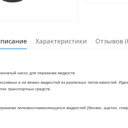
писание
Характеристики
Отзывов (
енчатый насос для перекачки жидкости.
рессивных и не вязких жидкостей из различных типов емкостей. Иде
угих транспортных средств.
рекачки легковоспламеняющихся жидкостей (бензин, ацетон, спирт