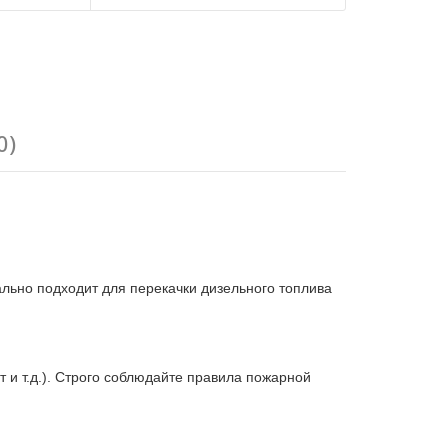
0)
ально подходит для перекачки дизельного топлива
 и т.д.). Строго соблюдайте правила пожарной