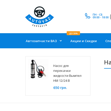
ПН - СБ
09:00 - 18:00
ДО 30%
Автозапчасти ВАЗ
Акции и Скидки
Сп
На
Насос для
перекачки
жидкости Вымпел
НМ 12/24 В
650 грн.