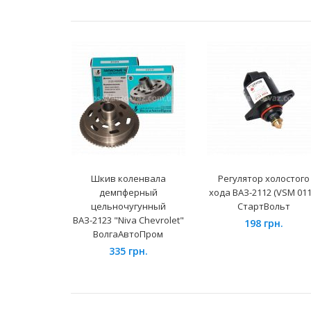
Шкив коленвала
Регулятор холостого
демпферный
хода ВАЗ-2112 (VSM 011
цельночугунный
СтартВольт
ВАЗ-2123 "Niva Chevrolet"
198 грн.
ВолгаАвтоПром
335 грн.