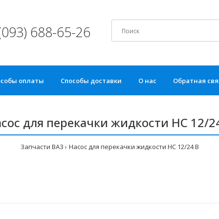
(093) 688-65-26
особы оплаты
Способы доставки
О нас
Обратная свя
сос для перекачки жидкости НС 12/2
Запчасти ВАЗ
Насос для перекачки жидкости НС 12/24 В