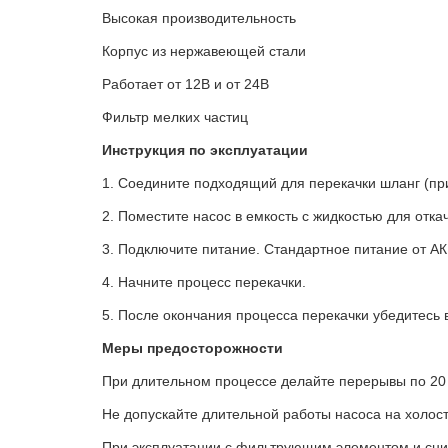
Высокая производительность
Корпус из нержавеющей стали
Работает от 12В и от 24В
Фильтр мелких частиц
Инструкция по эксплуатации
1. Соедините подходящий для перекачки шланг (пр
2. Поместите насос в емкость с жидкостью для отка
3. Подключите питание. Стандартное питание от АК
4. Начните процесс перекачки.
5. После окончания процесса перекачки убедитесь в
Меры предосторожности
При длительном процессе делайте перерывы по 20 
Не допускайте длительной работы насоса на холост
При эксплуатации с фильтрующим элементом и сн