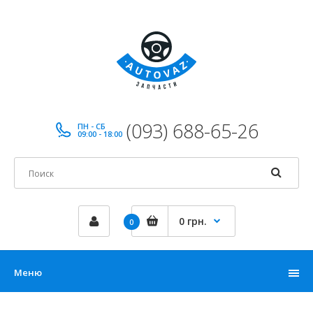
(093) 688-65-26
ПН - СБ
09:00 - 18:00
0 грн.
0
Меню