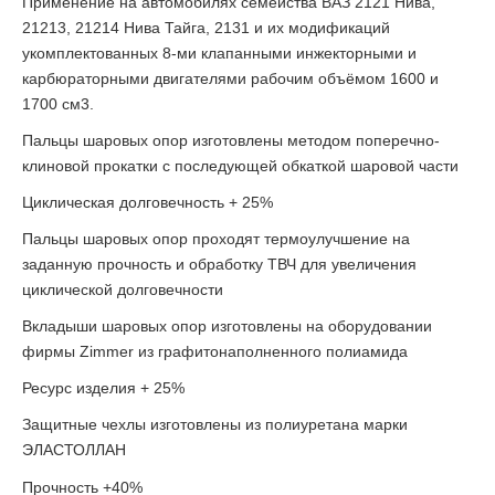
Применение на автомобилях семейства ВАЗ 2121 Нива,
21213, 21214 Нива Тайга, 2131 и их модификаций
укомплектованных 8-ми клапанными инжекторными и
карбюраторными двигателями рабочим объёмом 1600 и
1700 см3.
Пальцы шаровых опор изготовлены методом поперечно-
клиновой прокатки с последующей обкаткой шаровой части
Циклическая долговечность + 25%
Пальцы шаровых опор проходят термоулучшение на
заданную прочность и обработку ТВЧ для увеличения
циклической долговечности
Вкладыши шаровых опор изготовлены на оборудовании
фирмы Zimmer из графитонаполненного полиамида
Ресурс изделия + 25%
Защитные чехлы изготовлены из полиуретана марки
ЭЛАСТОЛЛАН
Прочность +40%