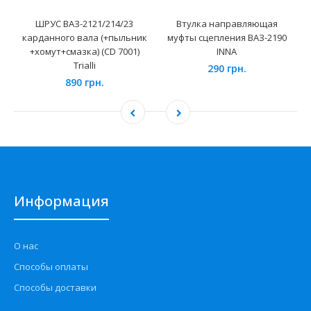
ШРУС ВАЗ-2121/214/23
Втулка направляющая
карданного вала (+пыльник
муфты сцепления ВАЗ-2190
+хомут+смазка) (CD 7001)
INNA
Trialli
290 грн.
890 грн.
Информация
О нас
Способы оплаты
Способы доставки