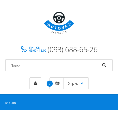
(093) 688-65-26
ПН - СБ
09:00 - 18:00
0 грн.
0
Меню