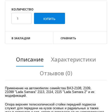
КОЛИЧЕСТВО
В ЗАКЛАДКИ
СРАВНИТЬ
Описание
Характеристики
Отзывов (0)
Применение на автомобилях семейства ВАЗ-2108, 2109,
21099 "Lada Samara" 2113, 2114, 2115 "Lada Samara 2" и их
модификаций.
Опора верхняя телескопической стойки передней подвески
служит для передачи на кузов осевых и радиальных а также
инных моментов и сил, которые передаються от направляющего