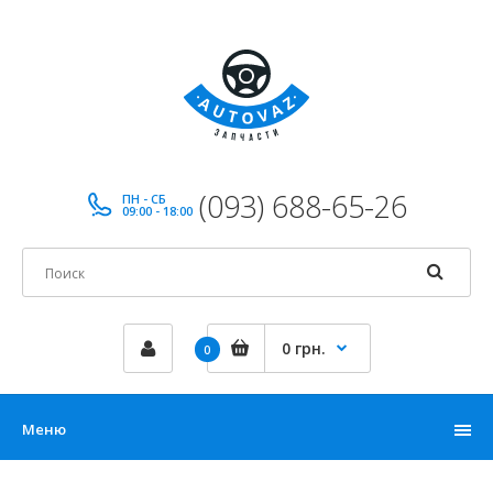
(093) 688-65-26
ПН - СБ
09:00 - 18:00
0 грн.
0
Меню