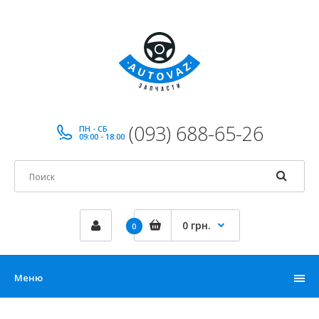
(093) 688-65-26
ПН - СБ
09:00 - 18:00
0 грн.
0
Меню