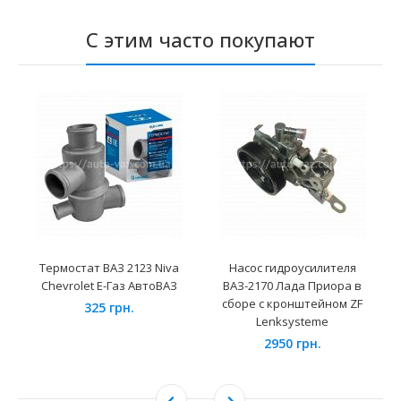
С этим часто покупают
Термостат ВАЗ 2123 Niva
Насос гидроусилителя
Chevrolet Е-Газ АвтоВАЗ
ВАЗ-2170 Лада Приора в
сборе с кронштейном ZF
325 грн.
Lenksysteme
2950 грн.