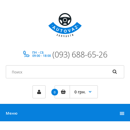
(093) 688-65-26
ПН - СБ
09:00 - 18:00
0 грн.
0
Меню