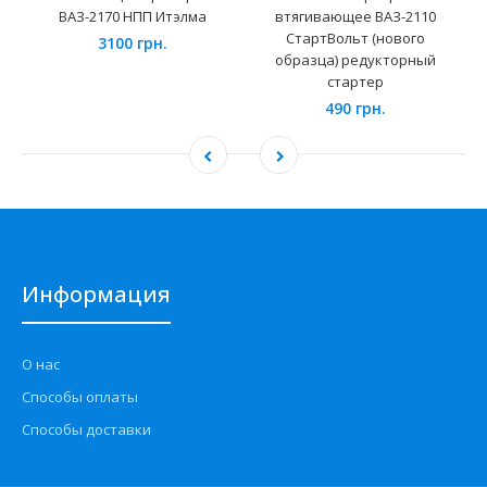
ВАЗ-2170 НПП Итэлма
втягивающее ВАЗ-2110
СтартВольт (нового
3100 грн.
образца) редукторный
стартер
490 грн.
Информация
О нас
Способы оплаты
Способы доставки