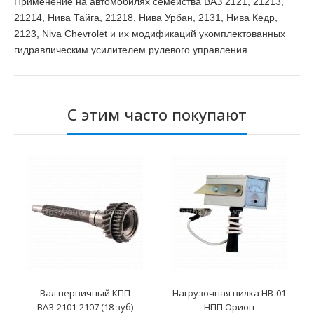
Применение на автомобилях семейства ВАЗ 2121, 21213,
21214, Нива Тайга, 21218, Нива Урбан, 2131, Нива Кедр,
2123, Niva Chevrolet и их модификаций укомплектованных
гидравлическим усилителем рулевого управления.
С этим часто покупают
Вал первичный КПП
Нагрузочная вилка НВ-01
ВАЗ-2101-2107 (18 зуб)
НПП Орион