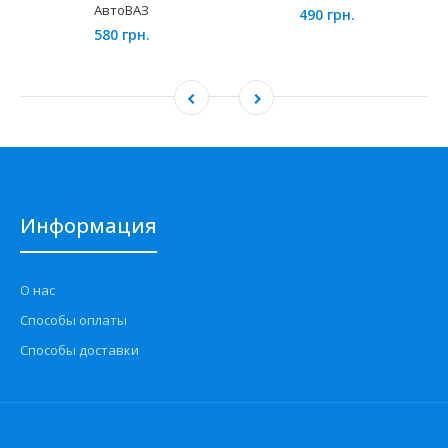
АвтоВАЗ
490 грн.
580 грн.
Информация
О нас
Способы оплаты
Способы доставки