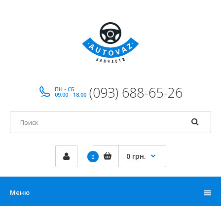
(093) 688-65-26
ПН - СБ
09:00 - 18:00
0 грн.
0
Меню