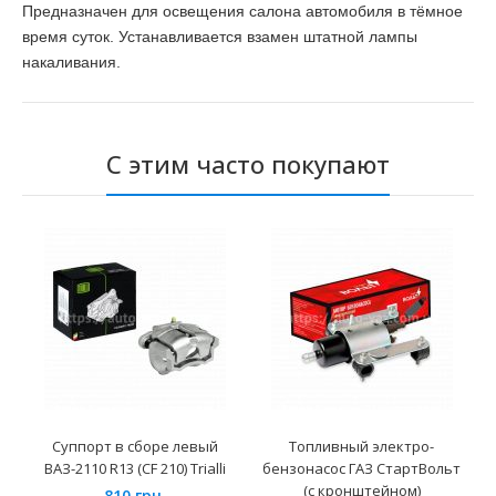
Предназначен для освещения салона автомобиля в тёмное
время суток. Устанавливается взамен штатной лампы
накаливания.
С этим часто покупают
Суппорт в сборе левый
Топливный электро-
ВАЗ-2110 R13 (CF 210) Trialli
бензонасос ГАЗ СтартВольт
(с кронштейном)
810 грн.