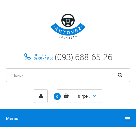
(093) 688-65-26
ПН - СБ
09:00 - 18:00
0 грн.
0
Меню