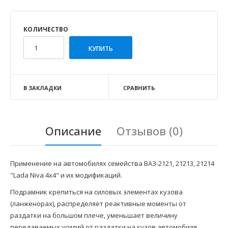
КОЛИЧЕСТВО
В ЗАКЛАДКИ
СРАВНИТЬ
Описание
Отзывов (0)
Применение на автомобилях семейства ВАЗ-2121, 21213, 21214
"Lada Niva 4x4" и их модификаций.
Подрамник крепиться на силовых элементах кузова
(ланженорах), распределяет реактивные моменты от
раздатки на большом плече, уменьшает величину
передаваемых усилий от раздатки на кузов автомобиля.