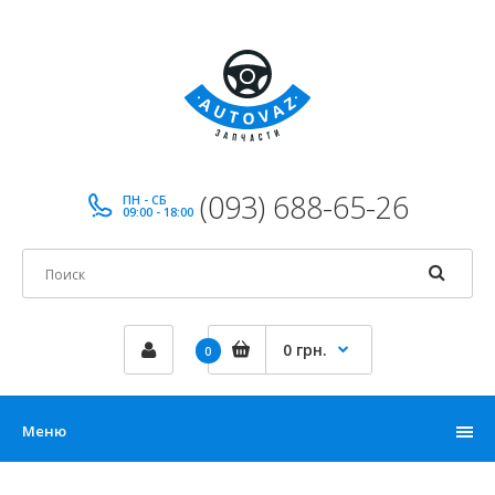
(093) 688-65-26
ПН - СБ
09:00 - 18:00
0 грн.
0
Меню