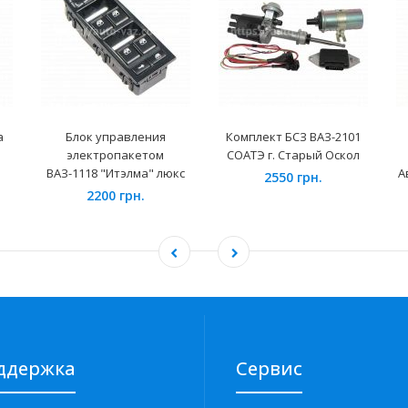
а
Блок управления
Комплект БСЗ ВАЗ-2101
электропакетом
СОАТЭ г. Старый Оскол
ВАЗ-1118 "Итэлма" люкс
А
2550 грн.
2200 грн.
ддержка
Сервис