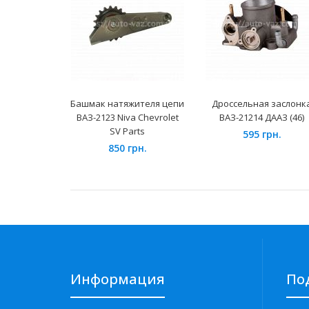
Башмак натяжителя цепи
Дроссельная заслонк
ВАЗ-2123 Niva Chevrolet
ВАЗ-21214 ДААЗ (46)
SV Parts
595 грн.
850 грн.
Информация
По