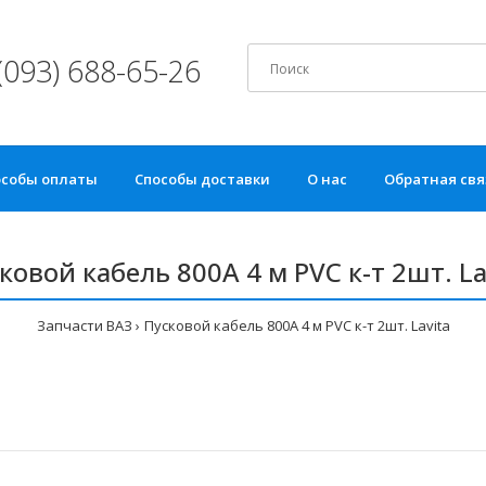
(093) 688-65-26
особы оплаты
Способы доставки
О нас
Обратная свя
ковой кабель 800A 4 м PVC к-т 2шт. La
Запчасти ВАЗ
Пусковой кабель 800A 4 м PVC к-т 2шт. Lavita