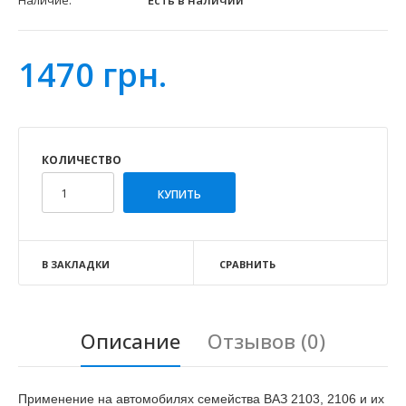
Наличие:
Есть в наличии
1470 грн.
КОЛИЧЕСТВО
В ЗАКЛАДКИ
СРАВНИТЬ
Описание
Отзывов (0)
Применение на автомобилях семейства ВАЗ 2103, 2106 и их