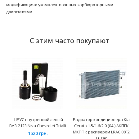
модификациях укомплектованных карбюраторными
двигателями.
С этим часто покупают
ШРУС внутренний левый
Радиатор кондиционера Kia
ВАЗ-2123 Niva Chevrolet Trialli
Cerato 1.5/1.6/2.0 (04-) АКПП/
МКПП с ресивером LRAC 08F2
1520 грн.
Luzar