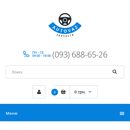
(093) 688-65-26
ПН - СБ
09:00 - 18:00
0 грн.
0
Меню