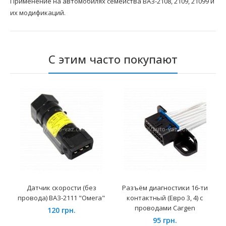
Применение на автомобилях семейства ВАЗ-2108, 2109, 21099 и
их модификаций.
С этим часто покупают
Датчик скорости (без
Разъём диагностики 16-ти
провода) ВАЗ-2111 "Омега"
контактный (Евро 3, 4) с
проводами Cargen
120 грн.
95 грн.