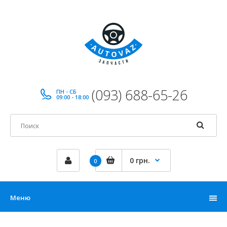
(093) 688-65-26
ПН - СБ
09:00 - 18:00
0 грн.
0
Меню