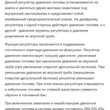
Данный регулятор давления топлива устанавливается на
рампе и крепиться двумя винтами секретками под
внутренний шестигранник и представляет собой
мембранный предохранительный клапан. На диафрагму
регулятора с одной стороны действует давление топлива, а с
другой - давление пружины регулятора и давление
разряжения во впускной трубе.
Функция регулятора заключается в поддержании
постоянного перепада давления на форсунках. Регулятор
давления компенсирует нагрузку двигателя, увеличивая
давление топлива при увеличении давления во впускной
трубе (при увеличении открытия дроссельной заслонки). При
уменьшение давления во впускной трубе (уменьшении
открытия дроссельной заслонки) регулятор уменьшает
давление топлива. При этом клапан регулятора открывается
и избыточное топливо по сливной магистрали сливается
обратно в топливный бак.
При включенном зажигании и неработающем двигателе
давление топлива в системе должно составлять 284-325 кПа.