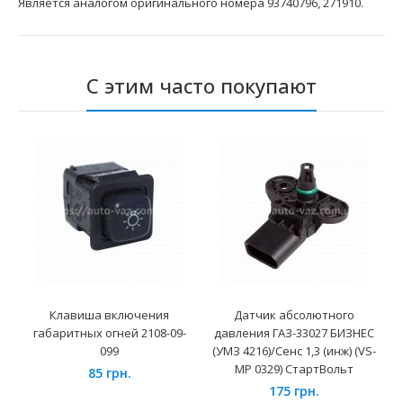
Является аналогом оригинального номера 93740796, 271910.
С этим часто покупают
Клавиша включения
Датчик абсолютного
габаритных огней 2108-09-
давления ГАЗ-33027 БИЗНЕС
099
(УМЗ 4216)/Сенс 1,3 (инж) (VS-
MP 0329) СтартВольт
85 грн.
175 грн.