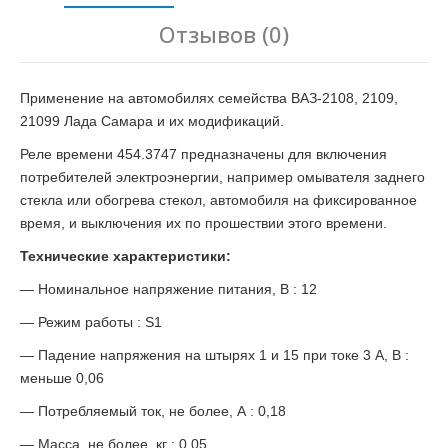
Отзывов (0)
Применение на автомобилях семейства ВАЗ-2108, 2109,
21099 Лада Самара и их модификаций.
Реле времени 454.3747 предназначены для включения
потребителей электроэнергии, например омывателя заднего
стекла или обогрева стекол, автомобиля на фиксированное
время, и выключения их по прошествии этого времени.
Технические характеристики:
— Номинальное напряжение питания, B : 12
— Режим работы : S1
— Падение напряжения на штырях 1 и 15 при токе 3 А, В :
меньше 0,06
— Потребляемый ток, не более, А : 0,18
— Масса, не более, кг : 0,05.