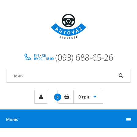
(093) 688-65-26
ПН - СБ
09:00 - 18:00
0 грн.
0
Меню