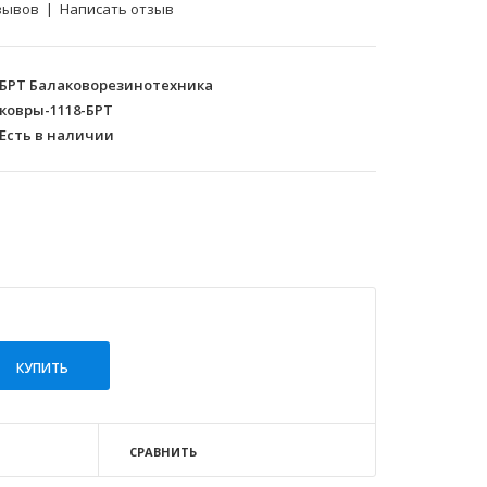
зывов
|
Написать отзыв
БРТ Балаковорезинотехника
ковры-1118-БРТ
Есть в наличии
СРАВНИТЬ