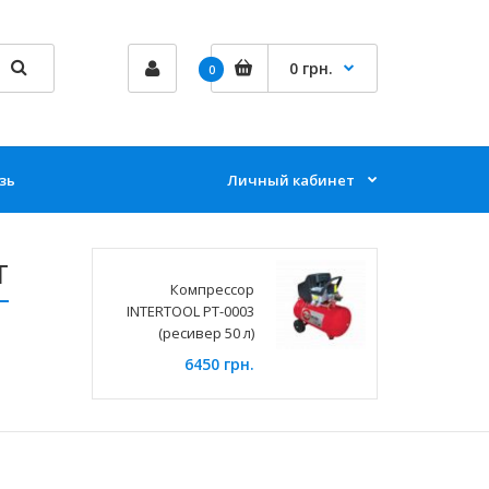
0 грн.
0
зь
Личный кабинет
Т
Компрессор
INTERTOOL PT-0003
(ресивер 50 л)
6450 грн.