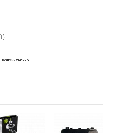
0)
а включительно.