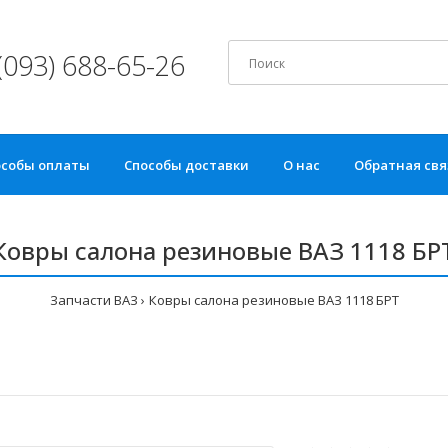
(093) 688-65-26
особы оплаты
Способы доставки
О нас
Обратная свя
Ковры салона резиновые ВАЗ 1118 БР
Запчасти ВАЗ
Ковры салона резиновые ВАЗ 1118 БРТ