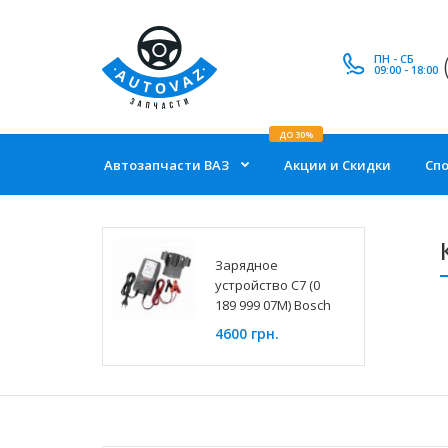
ПН - СБ
09:00 - 18:00
ДО 30%
Автозапчасти ВАЗ
Акции и Скидки
Сп
Зарядное
устройство C7 (0
189 999 07M) Bosch
4600 грн.