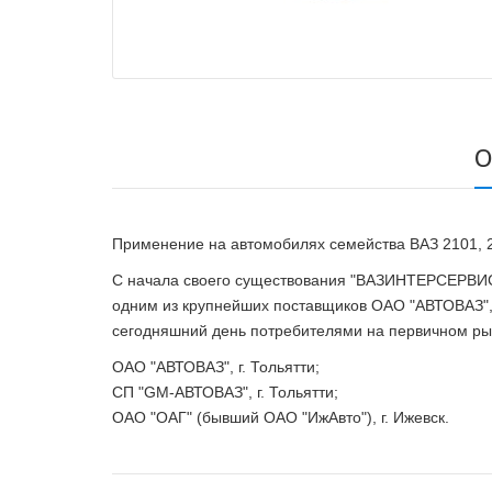
О
Применение на автомобилях семейства ВАЗ 2101, 21
С начала своего существования "ВАЗИНТЕРСЕРВИС" 
одним из крупнейших поставщиков ОАО "АВТОВАЗ", 
сегодняшний день потребителями на первичном рын
ОАО "АВТОВАЗ", г. Тольятти;
СП "GM-АВТОВАЗ", г. Тольятти;
ОАО "ОАГ" (бывший ОАО "ИжАвто"), г. Ижевск.