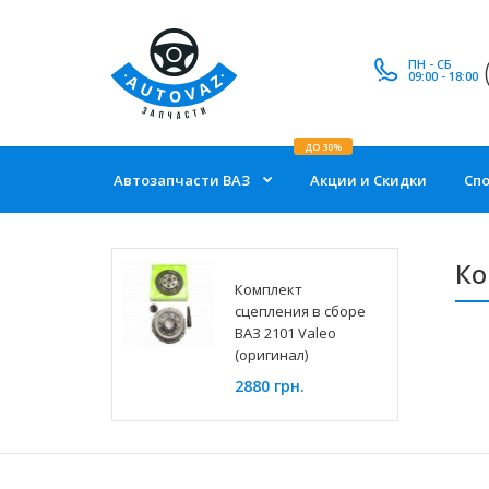
ПН - СБ
09:00 - 18:00
ДО 30%
Автозапчасти ВАЗ
Акции и Скидки
Сп
Ко
Комплект
сцепления в сборе
ВАЗ 2101 Valeo
(оригинал)
2880 грн.