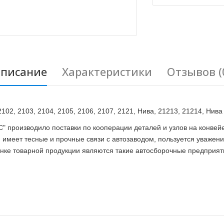
писание
Характеристики
Отзывов (
02, 2103, 2104, 2105, 2106, 2107, 2121, Нива, 21213, 21214, Нива
производило поставки по кооперации деталей и узлов на конвейе
имеет тесные и прочные связи с автозаводом, пользуется уважени
ке товарной продукции являются такие автосборочные предприяти