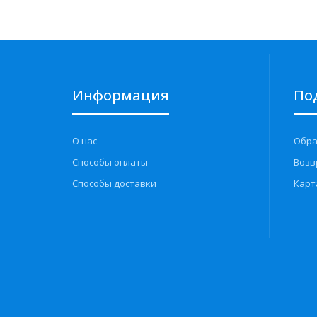
Информация
По
О нас
Обра
Способы оплаты
Возв
Способы доставки
Карт