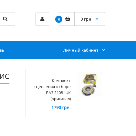
0 грн.
0
зь
Личный кабинет
ВИС
Комплект
сцепления в сборе
ВАЗ 2108 LUK
(оригинал)
1790 грн.