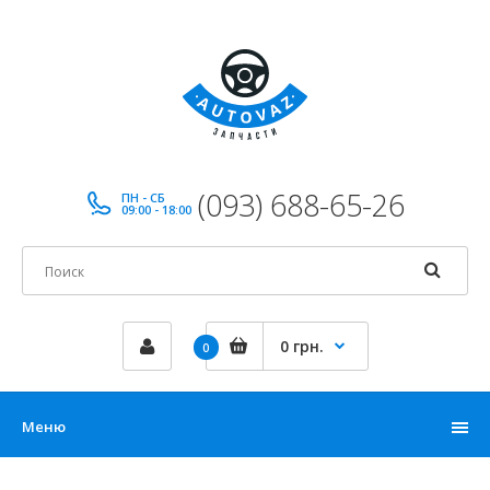
(093) 688-65-26
ПН - СБ
09:00 - 18:00
0 грн.
0
Меню