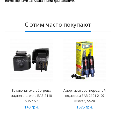
инжекторными 16 клапанными двигателями.
С этим часто покупают
Выключатель обогрева
Амортизаторы передней
заднего стекла ВАЗ-2110
подвески ВАЗ-2101-2107
АВАР с/о
(шоссе) SS20
140 грн.
1575 грн.