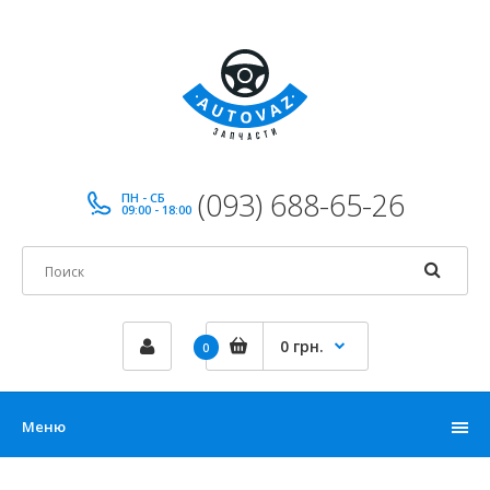
(093) 688-65-26
ПН - СБ
09:00 - 18:00
0 грн.
0
Меню