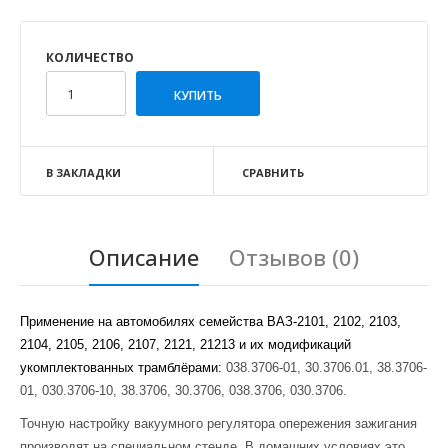
КОЛИЧЕСТВО
В ЗАКЛАДКИ
СРАВНИТЬ
Описание
Отзывов (0)
Применение на автомобилях семейства ВАЗ-2101, 2102, 2103,
2104, 2105, 2106, 2107, 2121, 21213 и их модификаций
укомплектованных трамблёрами:
038.3706-01, 30.3706.01, 38.3706-
01, 030.3706-10, 38.3706, 30.3706, 038.3706, 030.3706.
Точную настройку вакуумного регулятора опережения зажигания
производят на специальном стенде. В домашних условиях это