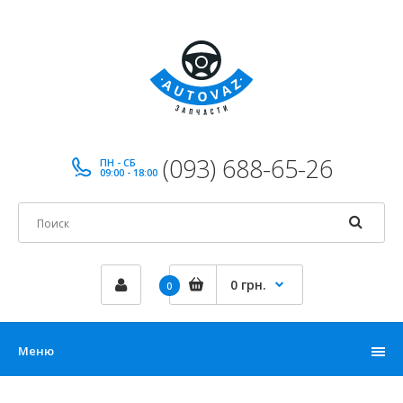
(093) 688-65-26
ПН - СБ
09:00 - 18:00
0 грн.
0
Меню