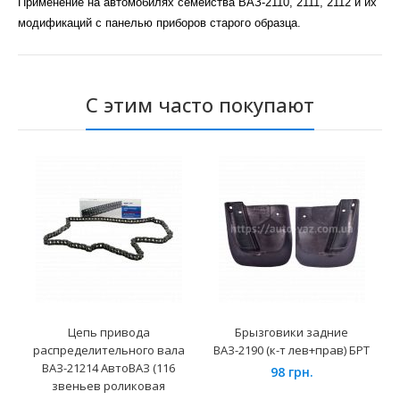
Применение на автомобилях семейства ВАЗ-2110, 2111, 2112 и их
модификаций с панелью приборов старого образца.
С этим часто покупают
Цепь привода
Брызговики задние
распределительного вала
ВАЗ-2190 (к-т лев+прав) БРТ
ВАЗ-21214 АвтоВАЗ (116
98 грн.
звеньев роликовая