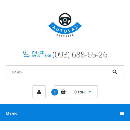
(093) 688-65-26
ПН - СБ
09:00 - 18:00
0 грн.
0
Меню