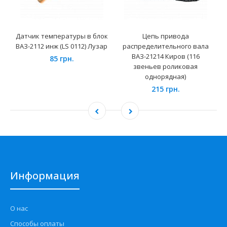
Датчик температуры в блок
Цепь привода
ВАЗ-2112 инж (LS 0112) Лузар
распределительного вала
ВАЗ-21214 Киров (116
85 грн.
звеньев роликовая
однорядная)
215 грн.
Информация
О нас
Способы оплаты