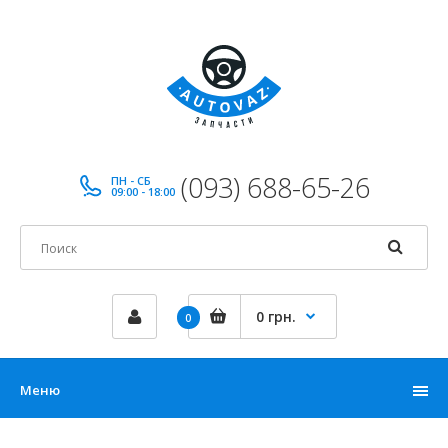
(093) 688-65-26
ПН - СБ
09:00 - 18:00
0 грн.
0
Меню