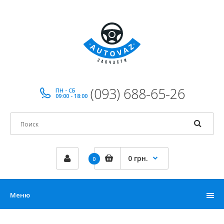
(093) 688-65-26
ПН - СБ
09:00 - 18:00
0 грн.
0
Меню