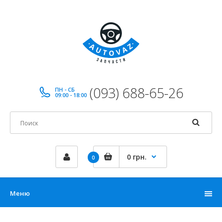
(093) 688-65-26
ПН - СБ
09:00 - 18:00
0 грн.
0
Меню