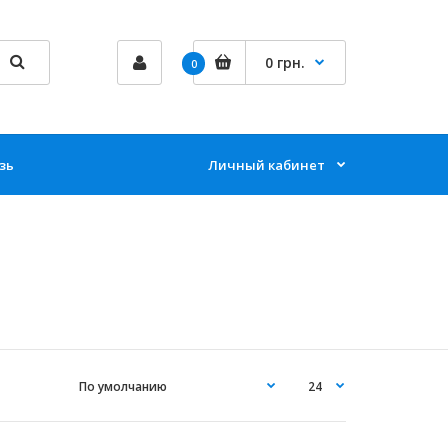
0 грн.
0
зь
Личный кабинет