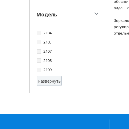
обеспеч
вида – 
Модель
Зеркало
регулир
2104
отдельн
2105
2107
2108
2109
Развернуть