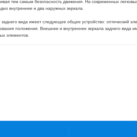
ивая тем самым безопасность движения. На современных легковых
одно внутреннее и два наружных зеркала.
 заднего вида имеет следующее общее устройство: оптический эле
ования положения. Внешнее и внутреннее зеркала заднего вида и
ых элементов.