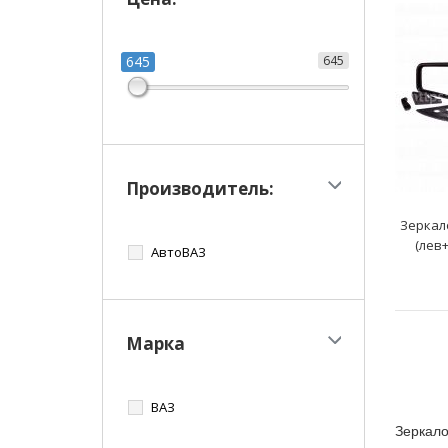
645
645
Производитель:
Зеркал
(лев
АвтоВАЗ
Марка
ВАЗ
Зеркало