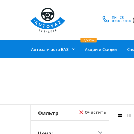
ПН - СБ
09:00 - 18:00
ДО 30%
Автозапчасти ВАЗ
Акции и Скидки
Сп
Очистить
Фильтр
Цена: