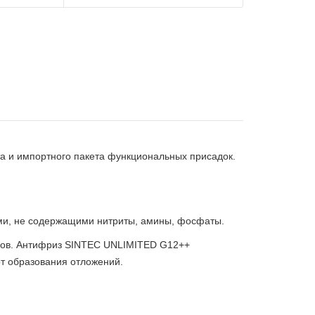
а и импортного пакета функциональных присадок.
ами, не содержащими нитриты, амины, фосфаты.
авов. Антифриз SINTEC UNLIMITED G12++
т образования отложений.