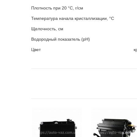
Плотность при 20 °C, г/см 
Температура начала кристаллизации, °
Щелочность, см 3
Водородный показатель (рН
Цвет красно-фиол