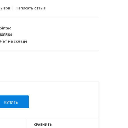
зывов
|
Написать отзыв
Sintec
803584
Нет на складе
СРАВНИТЬ