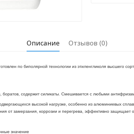
Описание
Отзывов (0)
товлен по биполярной технологии из этиленгликоля высшего сорт
ов, боратов, содержит силикаты. Смешивается с любыми антифриз
подвергающихся высокой нагрузке, особенно из алюминиевых спл
ия от замерзания, коррозии и перегрева, эффективно защищает о
 значение