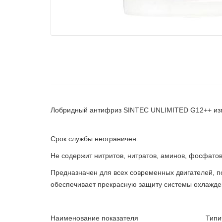
Лобридный антифриз SINTEC UNLIMITED G12++ изго
Срок службы неограничен.
Не содержит нитритов, нитратов, аминов, фосфат
Предназначен для всех современных двигателей, 
обеспечивает прекрасную защиту системы охлажден
Наименование показателя Типичные