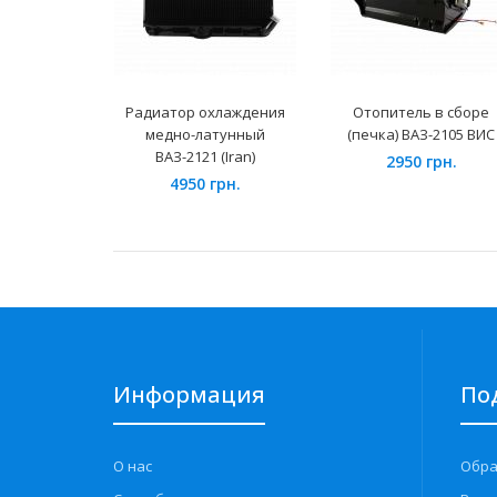
Радиатор охлаждения
Отопитель в сборе
медно-латунный
(печка) ВАЗ-2105 ВИС
ВАЗ-2121 (Iran)
2950 грн.
4950 грн.
Информация
По
О нас
Обра