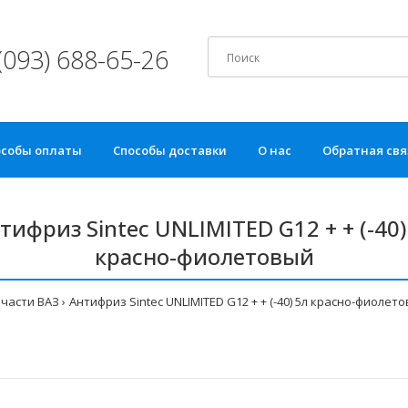
(093) 688-65-26
особы оплаты
Способы доставки
О нас
Обратная свя
тифриз Sintec UNLIMITED G12 + + (-40)
красно-фиолетовый
части ВАЗ
Антифриз Sintec UNLIMITED G12 + + (-40) 5л красно-фиолет