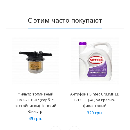
С этим часто покупают
Фильтр топливный
Антифриз Sintec UNLIMITED
ВАЗ-2101-07 (карб. с
G12 + + (-40) 5л красно-
отстойником) Невский
фиолетовый
Фильтр
320 грн.
45 грн.