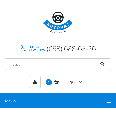
(093) 688-65-26
ПН - СБ
09:00 - 18:00
0 грн.
0
Меню