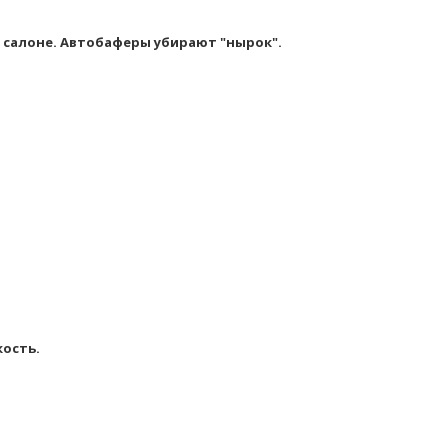
 салоне. Автобаферы убирают "нырок".
кость.