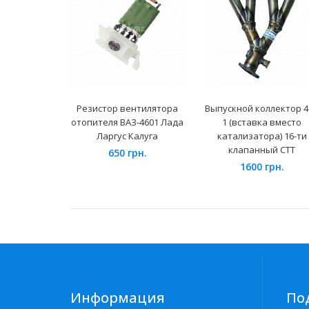
Резистор вентилятора
Выпускной коллектор 4
отопителя ВАЗ-4601 Лада
1 (вставка вместо
Ларгус Калуга
катализатора) 16-ти
клапанный СТТ
650 грн.
1600 грн.
Информация
По