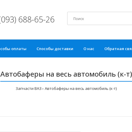
(093) 688-65-26
особы оплаты
Способы доставки
О нас
Обратная свя
Автобаферы на весь автомобиль (к-т)
Запчасти ВАЗ
Автобаферы на весь автомобиль (к-т)