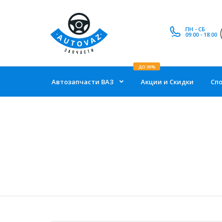
ПН - СБ
09:00 - 18:00
ДО 30%
Автозапчасти ВАЗ
Акции и Скидки
Сп