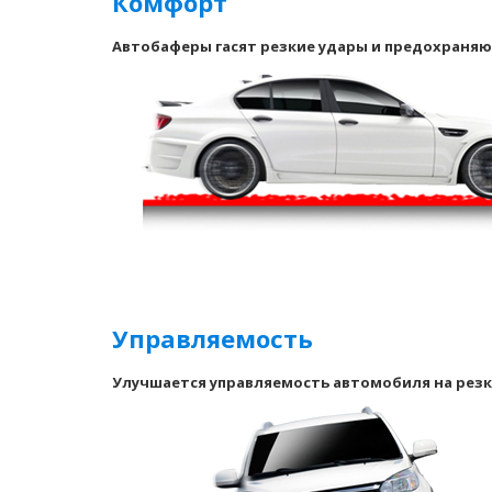
Комфорт
Автобаферы гасят резкие удары и предохраняю
Управляемость
Улучшается управляемость автомобиля на резк