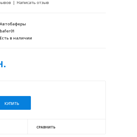
зывов
|
Написать отзыв
Автобаферы
bafer01
Есть в наличии
н.
СРАВНИТЬ