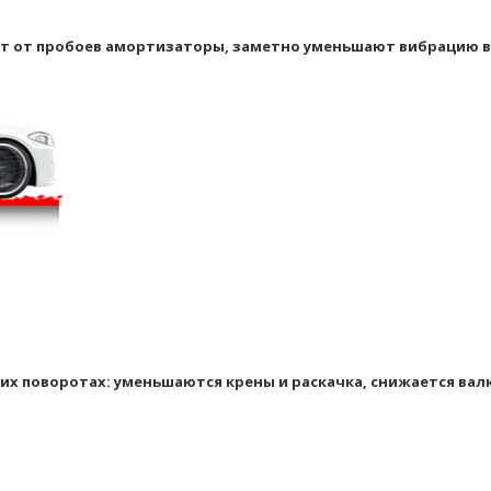
т от пробоев амортизаторы, заметно уменьшают вибрацию в
их поворотах: уменьшаются крены и раскачка, снижается вал