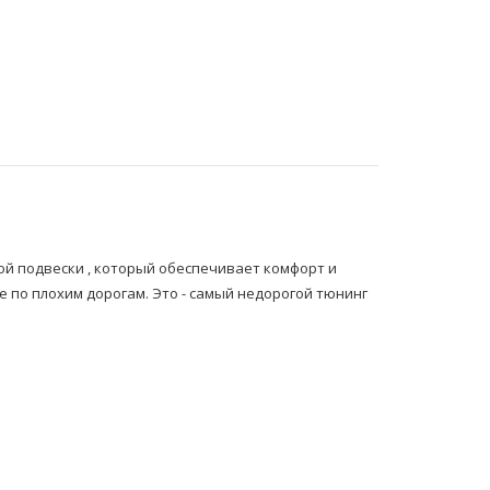
й подвески , который обеспечивает комфорт и
 по плохим дорогам. Это - самый недорогой тюнинг