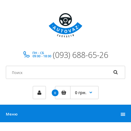
(093) 688-65-26
ПН - СБ
09:00 - 18:00
0 грн.
0
Меню