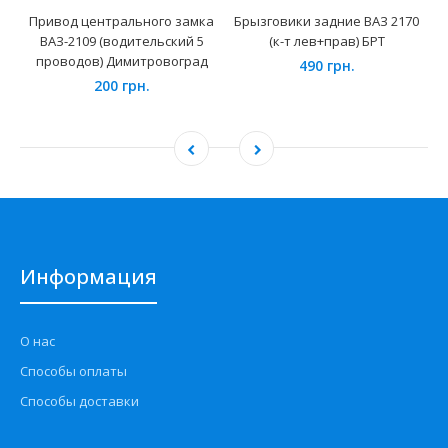
Привод центрального замка
Брызговики задние ВАЗ 2170
ВАЗ-2109 (водительский 5
(к-т лев+прав) БРТ
проводов) Димитровоград
490 грн.
200 грн.
Информация
О нас
Способы оплаты
Способы доставки