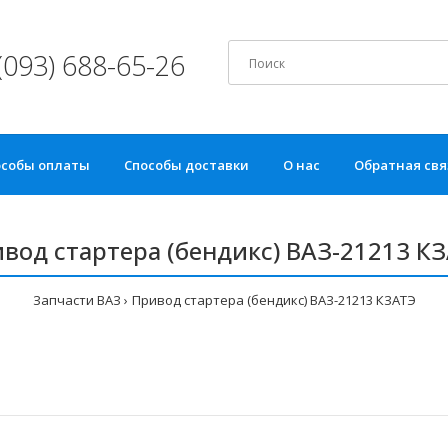
(093) 688-65-26
особы оплаты
Способы доставки
О нас
Обратная свя
вод стартера (бендикс) ВАЗ-21213 К
Запчасти ВАЗ
Привод стартера (бендикс) ВАЗ-21213 КЗАТЭ