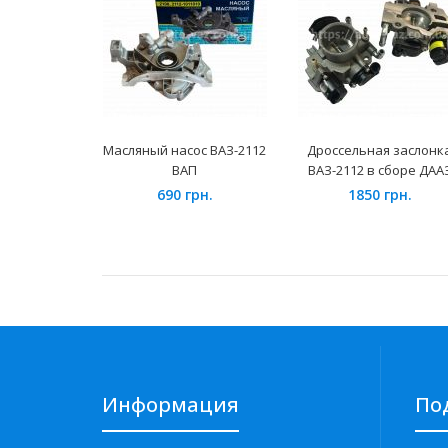
Масляный насос ВАЗ-2112
Дроссельная заслонк
ВАП
ВАЗ-2112 в сборе ДАА
690 грн.
1850 грн.
Информация
По