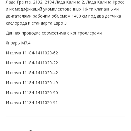
Лада Гранта, 2192, 2194 Лада Калина 2, Лада Калина Кросс
и их модификаций укомплектованных 16-ти клапанными
двигателями рабочим объёмом 1400 см под два датчика
кислорода и стандарта Евро 3.
Данная проводка совместима с контроллерами:
Январь М7.4
Итэлма 11184-1411020-62
Итэлма 11184-1411020-22
Итэлма 11184-1411020-42
Итэлма 11184-1411020-49
Итэлма 11184-1411020-90
Итэлма 11184-1411020-91