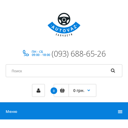
(093) 688-65-26
ПН - СБ
09:00 - 18:00
0 грн.
0
Меню