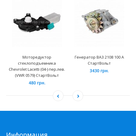
Моторедуктор
Генератор ВАЗ 2108 100 А
стеклоподъемника
СтартВольт
Chevrolet Lacetti (04-) пер.лев.
3430 грн.
(VWR 0579) СтартВольт
480 грн.
Информация