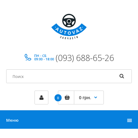
(093) 688-65-26
ПН - СБ
09:00 - 18:00
0 грн.
0
Меню