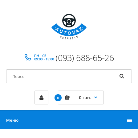
(093) 688-65-26
ПН - СБ
09:00 - 18:00
0 грн.
0
Меню