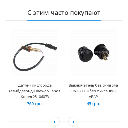
С этим часто покупают
Датчик кислорода
Выключатель без символа
(лямбдазонд) Daewoo Lanos
ВАЗ-2110 (без фиксации)
Корея 25106073
АВАР
760 грн.
45 грн.