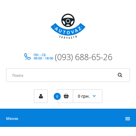
(093) 688-65-26
ПН - СБ
09:00 - 18:00
0 грн.
0
Меню