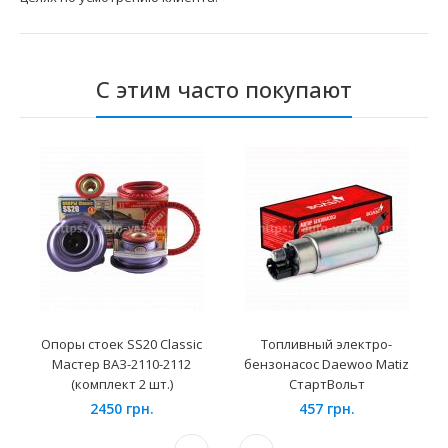
С этим часто покупают
Опоры стоек SS20 Classic
Топливный электро-
Мастер ВАЗ-2110-2112
бензонасос Daewoo Matiz
(комплект 2 шт.)
СтартВольт
2450 грн.
457 грн.