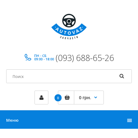
(093) 688-65-26
ПН - СБ
09:00 - 18:00
0 грн.
0
Меню