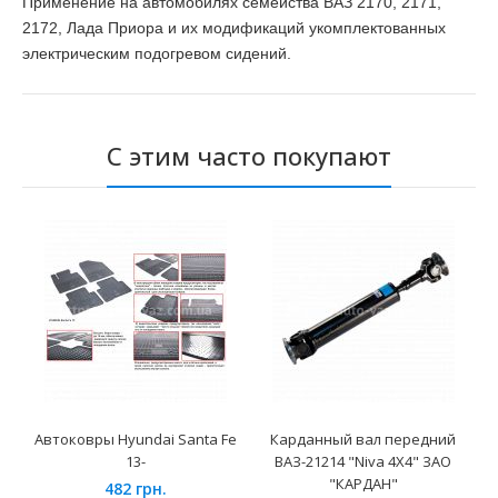
Применение на автомобилях семейства ВАЗ 2170, 2171,
2172, Лада Приора и их модификаций укомплектованных
электрическим подогревом сидений.
С этим часто покупают
Автоковры Hyundai Santa Fe
Карданный вал передний
13-
ВАЗ-21214 "Niva 4X4" ЗАО
"КАРДАН"
482 грн.