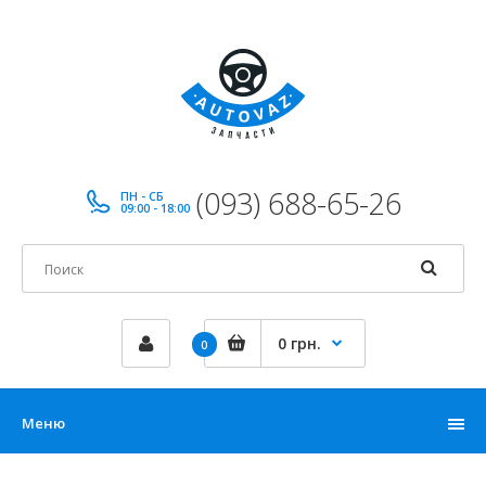
(093) 688-65-26
ПН - СБ
09:00 - 18:00
0 грн.
0
Меню