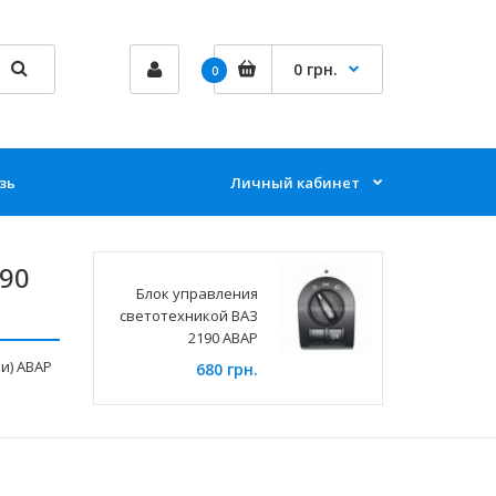
0 грн.
0
зь
Личный кабинет
190
Блок управления
светотехникой ВАЗ
2190 АВАР
и) АВАР
680 грн.