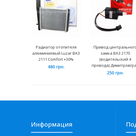
Радиатор отопителя
Привод центральног
алюминиевый Luzar ВАЗ
замка ВАЗ 2170
2111 Comfort +30%
(водительский 4
провода) Димитровгр
480 грн.
250 грн.
Информация
По