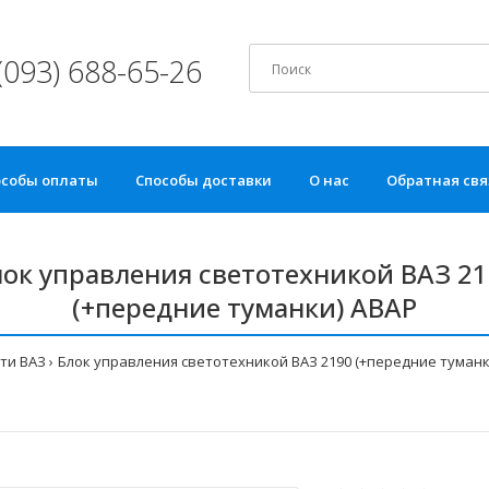
(093) 688-65-26
особы оплаты
Способы доставки
О нас
Обратная свя
ок управления светотехникой ВАЗ 2
(+передние туманки) АВАР
ти ВАЗ
Блок управления светотехникой ВАЗ 2190 (+передние туманк