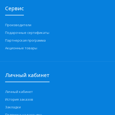
Сервис
Производители
Подарочные сертификаты
Партнерская программа
Акционные товары
Личный кабинет
Личный кабинет
История заказов
Закладки
Подписка на рассылку