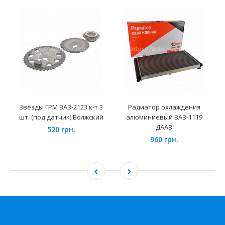
Звёзды ГРМ ВАЗ-2123 к-т 3
Радиатор охлаждения
шт. (под датчик) Волжский
алюминиевый ВАЗ-1119
ДААЗ
520 грн.
960 грн.