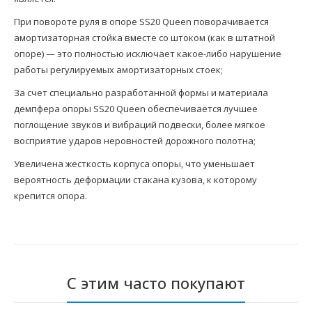
При повороте руля в опоре SS20 Queen поворачивается
амортизаторная стойка вместе со штоком (как в штатной
опоре) — это полностью исключает какое-либо нарушение
работы регулируемых амортизаторных стоек;
За счет специально разработанной формы и материала
демпфера опоры SS20 Queen обеспечивается лучшее
поглощение звуков и вибраций подвески, более мягкое
восприятие ударов неровностей дорожного полотна;
Увеличена жесткость корпуса опоры, что уменьшает
вероятность деформации стакана кузова, к которому
крепится опора.
С этим часто покупают