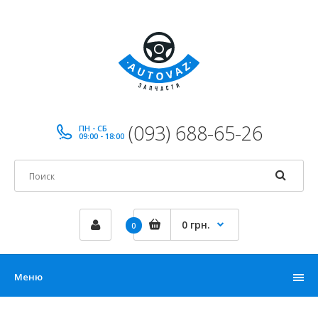
(093) 688-65-26
ПН - СБ
09:00 - 18:00
0 грн.
0
Меню