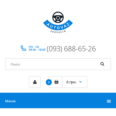
(093) 688-65-26
ПН - СБ
09:00 - 18:00
0 грн.
0
Меню