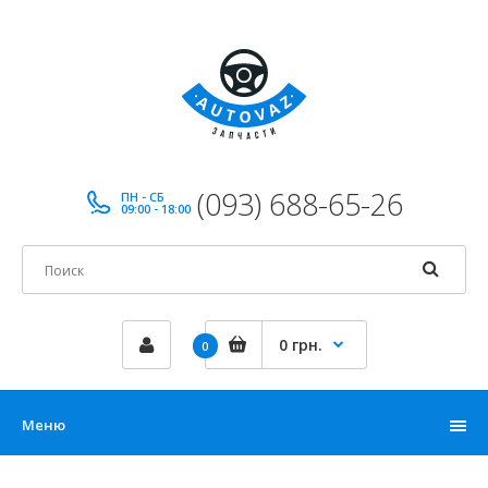
(093) 688-65-26
ПН - СБ
09:00 - 18:00
0 грн.
0
Меню