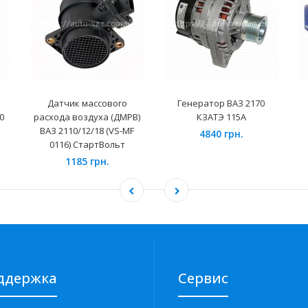
Датчик массового
Генератор ВАЗ 2170
0
расхода воздуха (ДМРВ)
КЗАТЭ 115А
ВАЗ 2110/12/18 (VS-MF
4840 грн.
0116) СтартВольт
1185 грн.
ддержка
Сервис