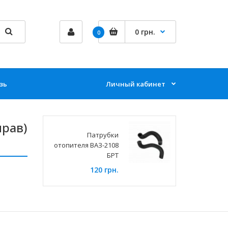
0 грн.
0
зь
Личный кабинет
прав)
Патрубки
отопителя ВАЗ-2108
БРТ
120 грн.