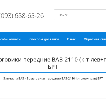
(093) 688-65-26
особы оплаты
Способы доставки
О нас
Обратная свя
говики передние ВАЗ-2110 (к-т лев+
БРТ
Запчасти ВАЗ
Брызговики передние ВАЗ-2110 (к-т лев+прав) БРТ