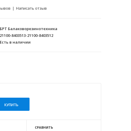
зывов
|
Написать отзыв
БРТ Балаковорезинотехника
21100-8403513-21100-8403512
Есть в наличии
СРАВНИТЬ