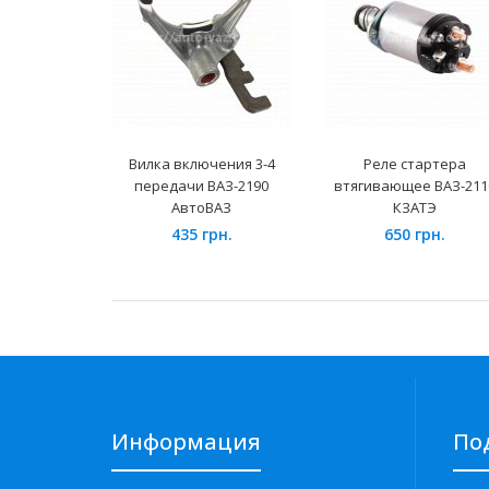
Вилка включения 3-4
Реле стартера
передачи ВАЗ-2190
втягивающее ВАЗ-211
АвтоВАЗ
КЗАТЭ
435 грн.
650 грн.
Информация
По