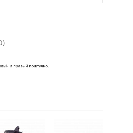
0)
евый и правый поштучно.