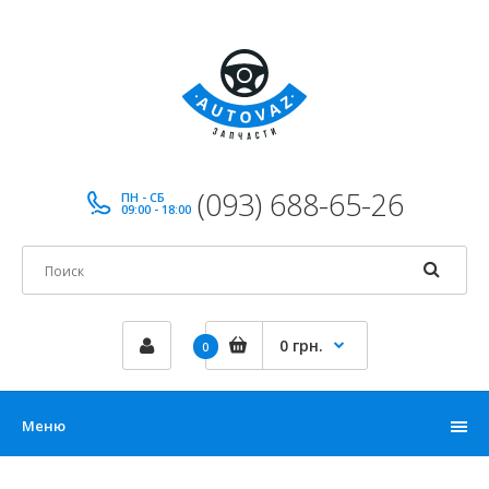
(093) 688-65-26
ПН - СБ
09:00 - 18:00
0 грн.
0
Меню