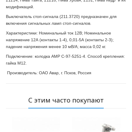
21214, Нива Тайга, 21218, Нива Урбан, 2131, Нива Кедр и их
модификаций.
Выключатель стоп-сигнала (211.3720) предназначен для
включения сигнальных ламп стоп-сигналов.
Характеристики: Номинальный ток 12В; Номинальное
напряжение 12А (контакты 1-4), 0,01-5А (контакты 2-3);
падение напряжения менее 10 мВ/А; масса 0,02 кг.
Подключение: колодка AMP C-97-5251-4. Способ крепления:
гайка М12.
Производитель: ОАО Авар, г. Псков, Россия
С этим часто покупают