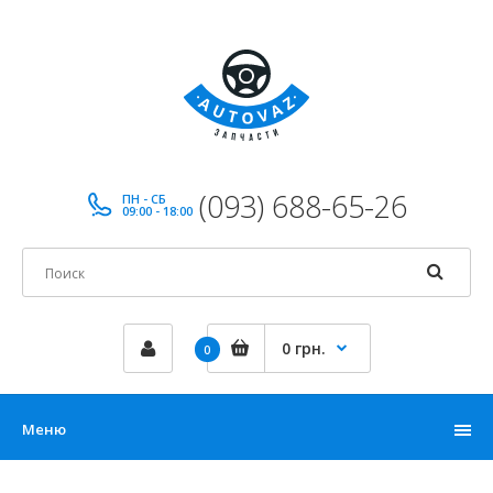
(093) 688-65-26
ПН - СБ
09:00 - 18:00
0 грн.
0
Меню