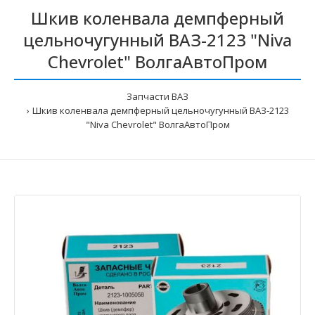
Шкив коленвала демпферный
цельночугунный ВАЗ-2123 "Niva
Chevrolet" ВолгаАвтоПром
Запчасти ВАЗ
Шкив коленвала демпферный цельночугунный ВАЗ-2123
"Niva Chevrolet" ВолгаАвтоПром