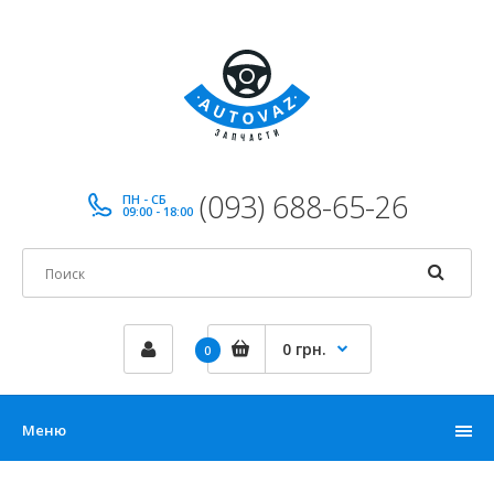
(093) 688-65-26
ПН - СБ
09:00 - 18:00
0 грн.
0
Меню