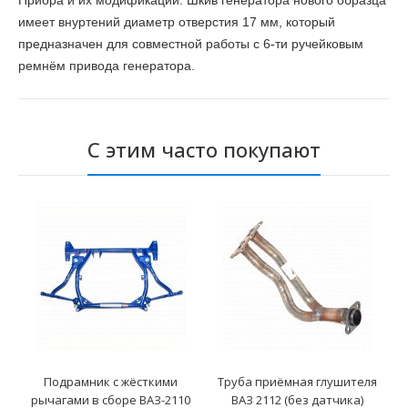
Приора и их модификаций. Шкив генератора нового образца
имеет внуртений диаметр отверстия 17 мм, который
предназначен для совместной работы с 6-ти ручейковым
ремнём привода генератора.
С этим часто покупают
Подрамник с жёсткими
Труба приёмная глушителя
рычагами в сборе ВАЗ-2110
ВАЗ 2112 (без датчика)