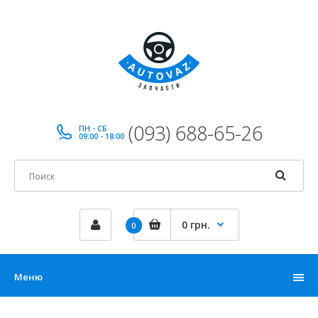
(093) 688-65-26
ПН - СБ
09:00 - 18:00
0 грн.
0
Меню